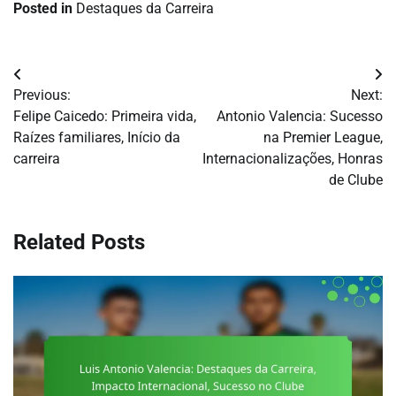
Posted in
Destaques da Carreira
Post
Previous:
Next:
navigation
Felipe Caicedo: Primeira vida,
Antonio Valencia: Sucesso
Raízes familiares, Início da
na Premier League,
carreira
Internacionalizações, Honras
de Clube
Related Posts