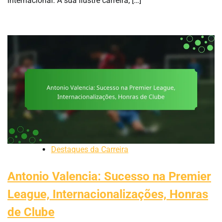
internacional. A sua ilustre carreira, […]
Destaques da Carreira
Antonio Valencia: Sucesso na Premier
League, Internacionalizações, Honras
de Clube