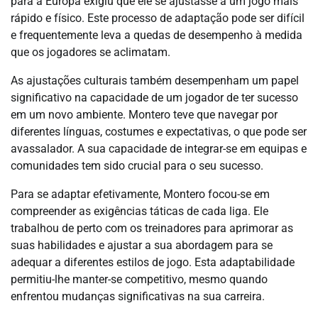
para a Europa exigiu que ele se ajustasse a um jogo mais
rápido e físico. Este processo de adaptação pode ser difícil
e frequentemente leva a quedas de desempenho à medida
que os jogadores se aclimatam.
As ajustações culturais também desempenham um papel
significativo na capacidade de um jogador de ter sucesso
em um novo ambiente. Montero teve que navegar por
diferentes línguas, costumes e expectativas, o que pode ser
avassalador. A sua capacidade de integrar-se em equipas e
comunidades tem sido crucial para o seu sucesso.
Para se adaptar efetivamente, Montero focou-se em
compreender as exigências táticas de cada liga. Ele
trabalhou de perto com os treinadores para aprimorar as
suas habilidades e ajustar a sua abordagem para se
adequar a diferentes estilos de jogo. Esta adaptabilidade
permitiu-lhe manter-se competitivo, mesmo quando
enfrentou mudanças significativas na sua carreira.