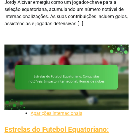
Jordy Alcívar emergiu como um jogador-chave para a
seleção equatoriana, acumulando um número notável de
internacionalizações. As suas contribuições incluem golos,
assistências e jogadas defensivas […]
Aparições Internacionais
Estrelas do Futebol Equatoriano: