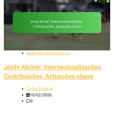
Aparições Internacionais
Jordy Alcívar: Internacionalizações,
Contribuições, Actuações-chave
Carlos Esteban
10/02/2026
0