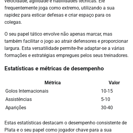
velocidade, agilidade e habilidades técnicas. Ele
frequentemente joga como extremo, utilizando a sua
rapidez para esticar defesas e criar espaço para os
colegas.
O seu papel tático envolve não apenas marcar, mas
também facilitar o jogo ao atrair defensores e proporcionar
largura. Esta versatilidade permite-lhe adaptar-se a várias
formações e estratégias empregues pelos seus treinadores.
Estatísticas e métricas de desempenho
Métrica
Valor
Golos Internacionais
10-15
Assistências
5-10
Aparições
30-40
Estas estatísticas destacam o desempenho consistente de
Plata e o seu papel como jogador chave para a sua