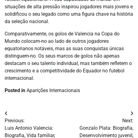
situações de alta pressão inspirou jogadores mais jovens e
solidificou o seu legado como uma figura chave na história
da seleção nacional.
Comparativamente, os golos de Valencia na Copa do
Mundo colocam-no ao lado de outros jogadores
equatorianos notáveis, mas as suas conquistas únicas
distinguem-no. Os seus marcos de golos não apenas
destacam o seu talento individual, mas também refletem o
crescimento e a competitividade do Equador no futebol
internacional.
Posted in
Aparições Internacionais
Post
Previous:
Next:
navigation
Luis Antonio Valencia:
Gonzalo Plata: Biografia,
Biografia, Vida familiar,
Desenvolvimento juvenil,