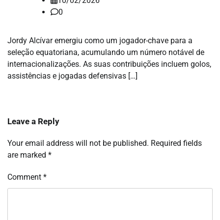
10/02/2026
0
Jordy Alcívar emergiu como um jogador-chave para a
seleção equatoriana, acumulando um número notável de
internacionalizações. As suas contribuições incluem golos,
assistências e jogadas defensivas […]
Leave a Reply
Your email address will not be published.
Required fields
are marked
*
Comment
*