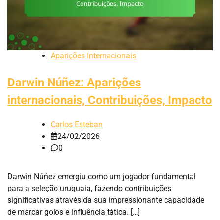
Aparições Internacionais
Darwin Núñez: Aparições
internacionais, Contribuições, Impacto
Carlos Esteban
24/02/2026
0
Darwin Núñez emergiu como um jogador fundamental
para a seleção uruguaia, fazendo contribuições
significativas através da sua impressionante capacidade
de marcar golos e influência tática. […]