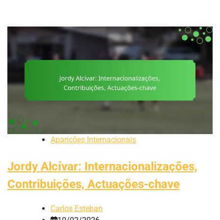
Aparições Internacionais
Jordy Alcívar: Internacionalizações,
Contribuições, Actuações-chave
Carlos Esteban