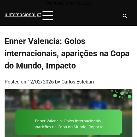
Skip
Thursday, June 18, 2026
to
uinternacional.pt
content
Enner Valencia: Golos
internacionais, aparições na Copa
do Mundo, Impacto
Posted on
12/02/2026
by
Carlos Esteban